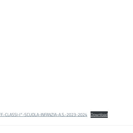
F.-CLASSI-I°-SCUOLA-INFANZIA-A.S.-2023-2024
Download