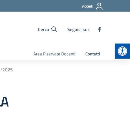
Accedi
Cerca
Seguici su:
Apr
Area Riservata Docenti
Contatti
4/2025
LA