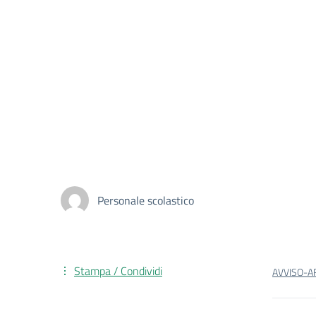
Personale scolastico
Stampa / Condividi
AVVISO-AF