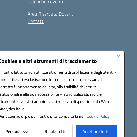
Calendario eventi
Area Riservata Docenti
Contatti
i
Seguici su:
Cookies e altri strumenti di tracciamento
Il nostro Istituto non utilizza strumenti di profilazione degli utenti -
sono utilizzati esclusivamente cookies tecnici necessari al
2800v@pec.istruzione.it
corretto funzionamento del sito, alla fruibilità dei servizi
istituzionali e alla sua accessibilità – sono utilizzati, inoltre,
strumenti statistici anonimizzati messi a disposizione da Web
Analytics Italia.
Per saperne di più sul nostro sito, consulta la ns.
Cookie Policy.
Personalizza
Rifiuta tutto
Accettare tutto