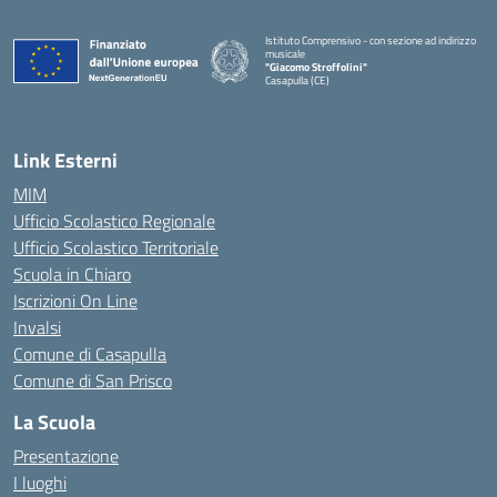
Istituto Comprensivo - con sezione ad indirizzo
musicale
"Giacomo Stroffolini"
Casapulla (CE)
— Visita la pagina iniziale della scuola
Link Esterni
MIM
Ufficio Scolastico Regionale
Ufficio Scolastico Territoriale
Scuola in Chiaro
Iscrizioni On Line
Invalsi
Comune di Casapulla
Comune di San Prisco
La Scuola
Presentazione
I luoghi