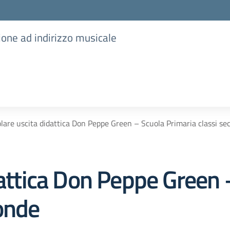
ione ad indirizzo musicale
olare uscita didattica Don Peppe Green – Scuola Primaria classi se
dattica Don Peppe Green 
conde