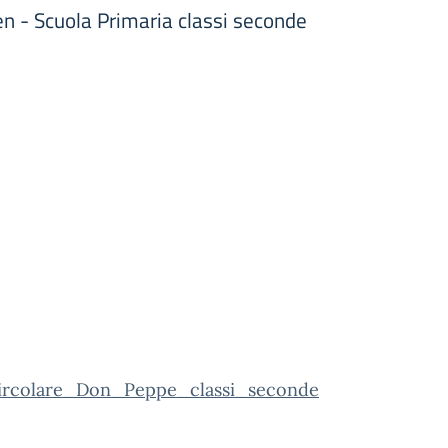
en - Scuola Primaria classi seconde
Circolare_Don_Peppe_classi_seconde