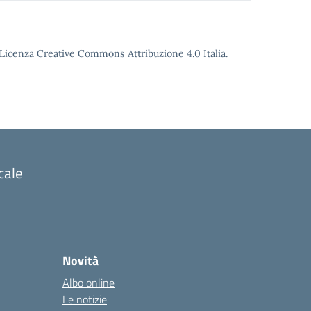
o Licenza Creative Commons Attribuzione 4.0 Italia.
cale
Novità
Albo online
Le notizie