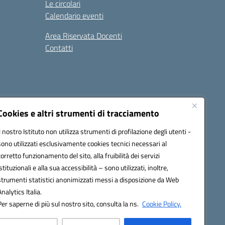
Le circolari
Calendario eventi
Area Riservata Docenti
Contatti
i
Seguici su:
Cookies e altri strumenti di tracciamento
Il nostro Istituto non utilizza strumenti di profilazione degli utenti -
sono utilizzati esclusivamente cookies tecnici necessari al
2800v@pec.istruzione.it
corretto funzionamento del sito, alla fruibilità dei servizi
istituzionali e alla sua accessibilità – sono utilizzati, inoltre,
strumenti statistici anonimizzati messi a disposizione da Web
Analytics Italia.
Per saperne di più sul nostro sito, consulta la ns.
Cookie Policy.