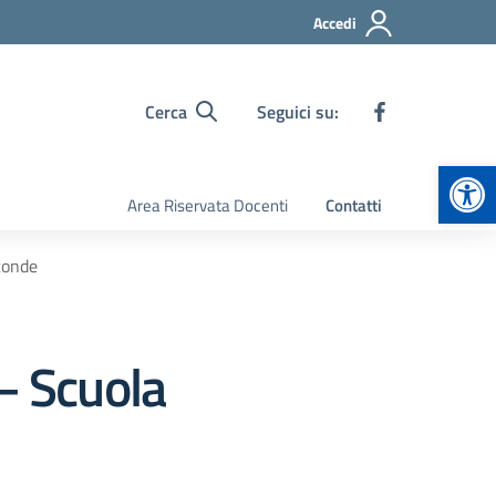
Accedi
Cerca
Seguici su:
Apr
Area Riservata Docenti
Contatti
conde
– Scuola