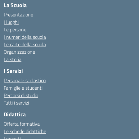
La Scuola
Presentazione
I luoghi
Le persone
I numeri della scuola
Le carte della scuola
Organizzazione
La storia
I Servizi
Personale scolastico
Famiglie e studenti
Percorsi di studio
Tutti i servizi
Didattica
Offerta formativa
Le schede didattiche
I progetti