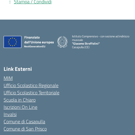
Stampa / Condividi
Istituto Comprensivo - con sezione ad indirizzo
musicale
"Giacomo Stroffolini"
Casapulla (CE)
— Visita la pagina iniziale della scuola
Link Esterni
MIM
Ufficio Scolastico Regionale
Ufficio Scolastico Territoriale
Scuola in Chiaro
Iscrizioni On Line
Invalsi
Comune di Casapulla
Comune di San Prisco