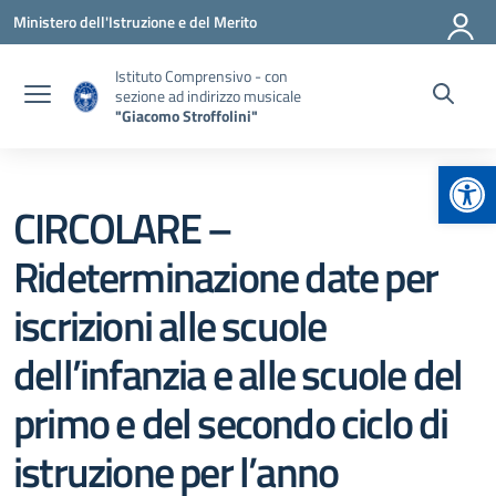
Vai ai contenuti
Vai al menu di navigazione
Vai al footer
Ministero dell'Istruzione e del Merito
Istituto Comprensivo - con
sezione ad indirizzo musicale
"Giacomo Stroffolini"
Apr
CIRCOLARE –
Rideterminazione date per
iscrizioni alle scuole
dell’infanzia e alle scuole del
primo e del secondo ciclo di
istruzione per l’anno