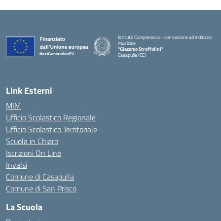
Istituto Comprensivo - con sezione ad indirizzo
musicale
"Giacomo Stroffolini"
Casapulla (CE)
— Visita la pagina iniziale della scuola
Link Esterni
MIM
Ufficio Scolastico Regionale
Ufficio Scolastico Territoriale
Scuola in Chiaro
Iscrizioni On Line
Invalsi
Comune di Casapulla
Comune di San Prisco
La Scuola