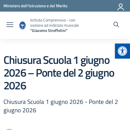
Vai ai contenuti
Vai al menu di navigazione
Vai al footer
Ministero dell'Istruzione e del Merito
Istituto Comprensivo - con
sezione ad indirizzo musicale
"Giacomo Stroffolini"
Apr
Chiusura Scuola 1 giugno
2026 – Ponte del 2 giugno
2026
Chiusura Scuola 1 giugno 2026 - Ponte del 2
giugno 2026