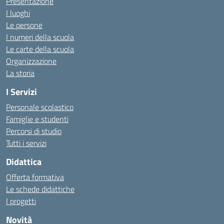
Presentazione
I luoghi
Le persone
I numeri della scuola
Le carte della scuola
Organizzazione
La storia
I Servizi
Personale scolastico
Famiglie e studenti
Percorsi di studio
Tutti i servizi
Didattica
Offerta formativa
Le schede didattiche
I progetti
Novità