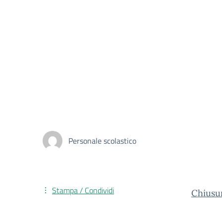
Personale scolastico
Stampa / Condividi
Chiusu