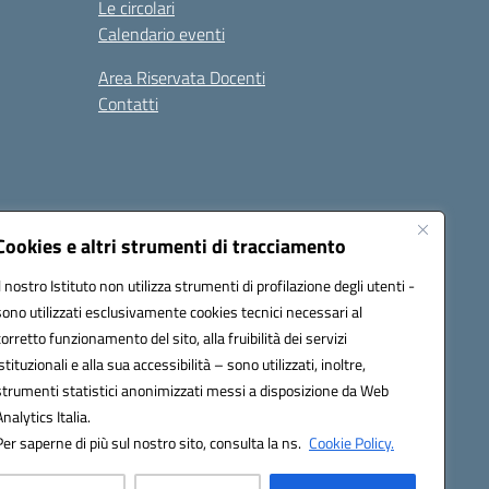
Le circolari
Calendario eventi
Area Riservata Docenti
Contatti
i
Seguici su:
Cookies e altri strumenti di tracciamento
Il nostro Istituto non utilizza strumenti di profilazione degli utenti -
sono utilizzati esclusivamente cookies tecnici necessari al
2800v@pec.istruzione.it
corretto funzionamento del sito, alla fruibilità dei servizi
istituzionali e alla sua accessibilità – sono utilizzati, inoltre,
strumenti statistici anonimizzati messi a disposizione da Web
Analytics Italia.
Per saperne di più sul nostro sito, consulta la ns.
Cookie Policy.