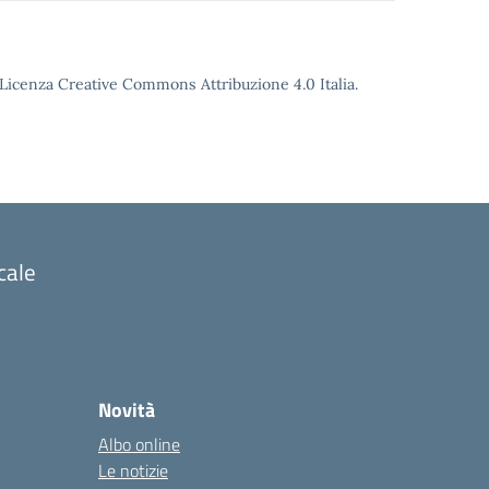
o Licenza Creative Commons Attribuzione 4.0 Italia.
cale
Novità
Albo online
Le notizie