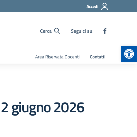
Accedi
Cerca
Seguici su:
Apr
Area Riservata Docenti
Contatti
 2 giugno 2026