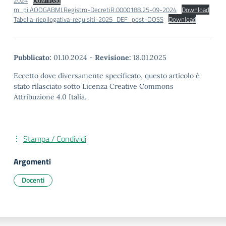
2024
Download
m_pi.AOOGABMI.Registro-DecretiR.0000188.25-09-2024
Download
Tabella-riepilogativa-requisiti-2025_DEF_post-OOSS
Download
Pubblicato:
01.10.2024
-
Revisione:
18.01.2025
Eccetto dove diversamente specificato, questo articolo è
stato rilasciato sotto Licenza Creative Commons
Attribuzione 4.0 Italia.
Stampa / Condividi
Argomenti
Docenti