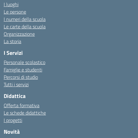
I luoghi
Le persone
I numeri della scuola
Le carte della scuola
Organizzazione
La storia
I Servizi
Personale scolastico
Famiglie e studenti
Percorsi di studio
Tutti i servizi
Didattica
Offerta formativa
Le schede didattiche
I progetti
Novità