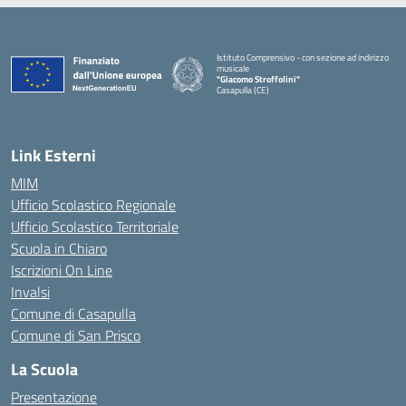
Istituto Comprensivo - con sezione ad indirizzo
musicale
"Giacomo Stroffolini"
Casapulla (CE)
— Visita la pagina iniziale della scuola
Link Esterni
MIM
Ufficio Scolastico Regionale
Ufficio Scolastico Territoriale
Scuola in Chiaro
Iscrizioni On Line
Invalsi
Comune di Casapulla
Comune di San Prisco
La Scuola
Presentazione