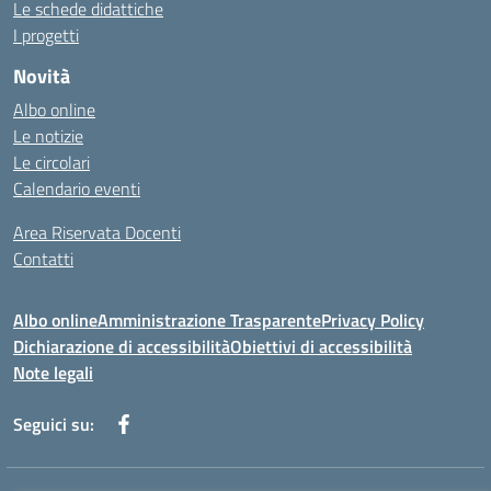
Le schede didattiche
I progetti
Novità
Albo online
Le notizie
Le circolari
Calendario eventi
Area Riservata Docenti
Contatti
Albo online
Amministrazione Trasparente
Privacy Policy
Dichiarazione di accessibilità
Obiettivi di accessibilità
Note legali
Seguici su: