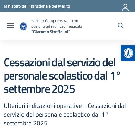
Vai ai contenuti
Vai al menu di navigazione
Vai al footer
Ministero dell'Istruzione e del Merito
Istituto Comprensivo - con
sezione ad indirizzo musicale
"Giacomo Stroffolini"
Apr
Cessazioni dal servizio del
personale scolastico dal 1°
settembre 2025
Ulteriori indicazioni operative - Cessazioni dal
servizio del personale scolastico dal 1°
settembre 2025