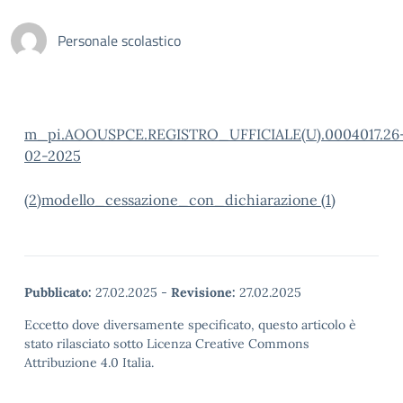
Personale scolastico
m_pi.AOOUSPCE.REGISTRO_UFFICIALE(U).0004017.26
02-2025
(2)
modello_cessazione_con_dichiarazione (1)
Pubblicato:
27.02.2025
-
Revisione:
27.02.2025
Eccetto dove diversamente specificato, questo articolo è
stato rilasciato sotto Licenza Creative Commons
Attribuzione 4.0 Italia.