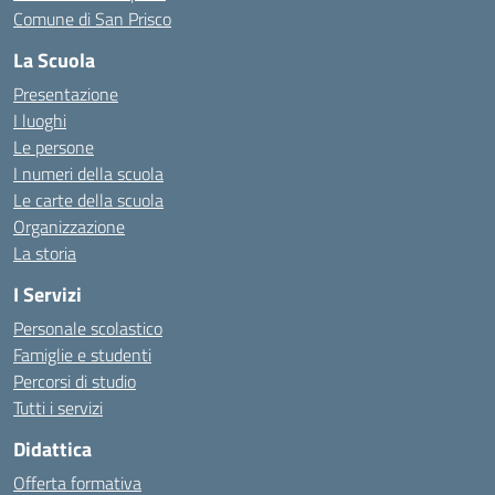
Comune di San Prisco
La Scuola
Presentazione
I luoghi
Le persone
I numeri della scuola
Le carte della scuola
Organizzazione
La storia
I Servizi
Personale scolastico
Famiglie e studenti
Percorsi di studio
Tutti i servizi
Didattica
Offerta formativa