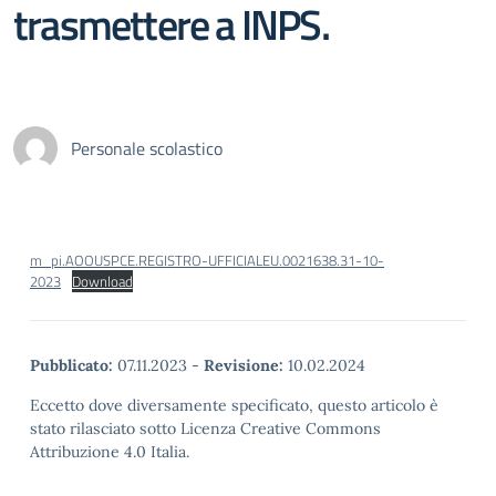
trasmettere a INPS.
Personale scolastico
m_pi.AOOUSPCE.REGISTRO-UFFICIALEU.0021638.31-10-
2023
Download
Pubblicato:
07.11.2023
-
Revisione:
10.02.2024
Eccetto dove diversamente specificato, questo articolo è
stato rilasciato sotto Licenza Creative Commons
Attribuzione 4.0 Italia.