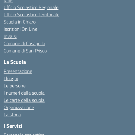
MIM
Ufficio Scolastico Regionale
Ufficio Scolastico Territoriale
Scuola in Chiaro
Iscrizioni On Line
Invalsi
Comune di Casapulla
Comune di San Prisco
La Scuola
Presentazione
I luoghi
Le persone
I numeri della scuola
Le carte della scuola
Organizzazione
La storia
I Servizi