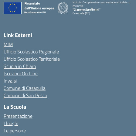
Istituto Comprensivo - con sezione ad indirizzo
musicale
"Giacomo Stroffolini"
Casapulla (CE)
— Visita la pagina iniziale della scuola
Link Esterni
MIM
Ufficio Scolastico Regionale
Ufficio Scolastico Territoriale
Scuola in Chiaro
Iscrizioni On Line
Invalsi
Comune di Casapulla
Comune di San Prisco
La Scuola
Presentazione
I luoghi
Le persone