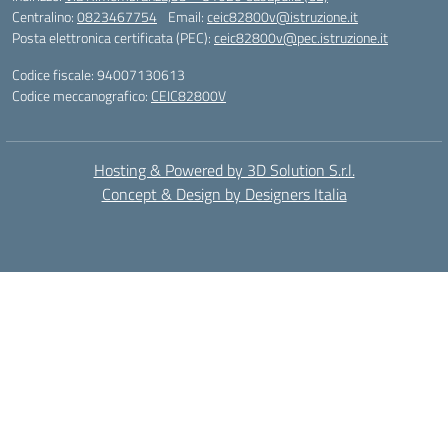
Centralino:
0823467754
Email:
ceic82800v@istruzione.it
Posta elettronica certificata (PEC):
ceic82800v@pec.istruzione.it
Codice fiscale: 94007130613
Codice meccanografico:
CEIC82800V
Hosting & Powered by 3D Solution S.r.l.
Concept & Design by Designers Italia