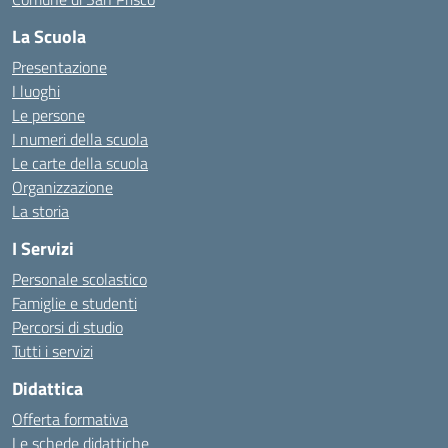
La Scuola
Presentazione
I luoghi
Le persone
I numeri della scuola
Le carte della scuola
Organizzazione
La storia
I Servizi
Personale scolastico
Famiglie e studenti
Percorsi di studio
Tutti i servizi
Didattica
Offerta formativa
Le schede didattiche