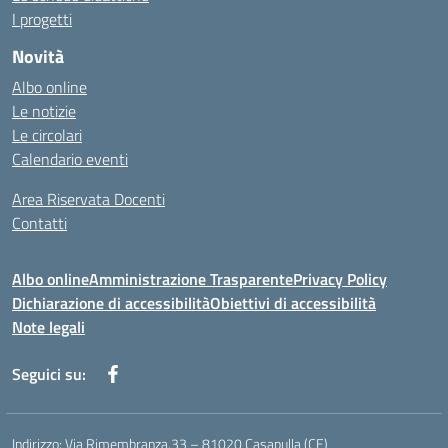
I progetti
Novità
Albo online
Le notizie
Le circolari
Calendario eventi
Area Riservata Docenti
Contatti
Albo online
Amministrazione Trasparente
Privacy Policy
Dichiarazione di accessibilità
Obiettivi di accessibilità
Note legali
Seguici su:
Indirizzo:
Via Rimembranza,33 – 81020 Casapulla (CE)