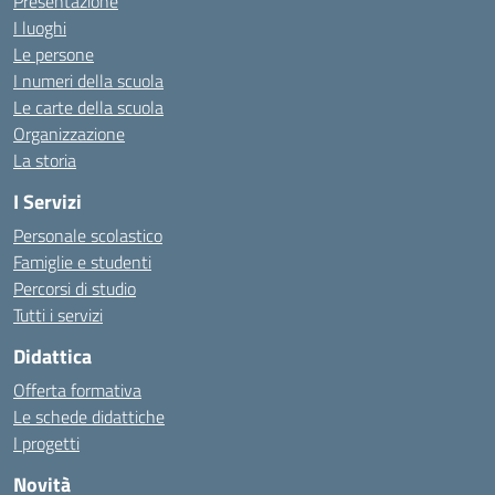
Presentazione
I luoghi
Le persone
I numeri della scuola
Le carte della scuola
Organizzazione
La storia
I Servizi
Personale scolastico
Famiglie e studenti
Percorsi di studio
Tutti i servizi
Didattica
Offerta formativa
Le schede didattiche
I progetti
Novità