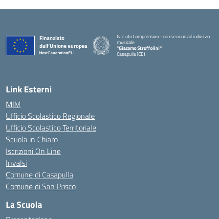
Istituto Comprensivo - con sezione ad indirizzo
musicale
"Giacomo Stroffolini"
Casapulla (CE)
— Visita la pagina iniziale della scuola
Link Esterni
MIM
Ufficio Scolastico Regionale
Ufficio Scolastico Territoriale
Scuola in Chiaro
Iscrizioni On Line
Invalsi
Comune di Casapulla
Comune di San Prisco
La Scuola