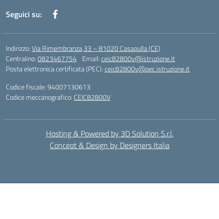
Seguici su:
Indirizzo:
Via Rimembranza,33 – 81020 Casapulla (CE)
Centralino:
0823467754
Email:
ceic82800v@istruzione.it
Posta elettronica certificata (PEC):
ceic82800v@pec.istruzione.it
Codice fiscale: 94007130613
Codice meccanografico:
CEIC82800V
Hosting & Powered by 3D Solution S.r.l.
Concept & Design by Designers Italia