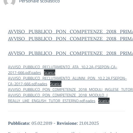
Personale scolastico
AVVISO_PUBBLICO_PON_COMPETENZE_2018_PRIMAR
AVVISO_PUBBLICO_PON_COMPETENZE_2018_PRIMAR
AVVISO_PUBBLICO_PON_COMPETENZE_2018_PRIMAR
AVVISO_PUBBLICO_RECLUTAMENTO_ATA_10.2.2A-FSEPON-CA-
2017-666.pdf.pades
Scarica
AVVISO_PUBBLICO_RECLUTAMENTO_ALUNNI_PON_10.2.2A.FSEPON-
CA-2017-666.pdf.pades
Scarica
AVVISO_PUBBLICO_PON_COMPETENZE_2018_MODULI_INGLESE_TUTOR_C
AVVISO_PUBBLICO_PON_COMPETENZE_2018_MODULO_I
REALLY_LIKE_ENGLISH_TUTOR_ESTERNO.pdf.pades
Scarica
Pubblicato:
05.02.2019
-
Revisione:
21.01.2025