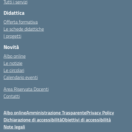
Tutti i servizi
Didattica
Offerta formativa
Le schede didattiche
I progetti
Novità
Albo online
Le notizie
Le circolari
Calendario eventi
Area Riservata Docenti
Contatti
Albo online
Amministrazione Trasparente
Privacy Policy
Dichiarazione di accessibilità
Obiettivi di accessibilità
Note legali