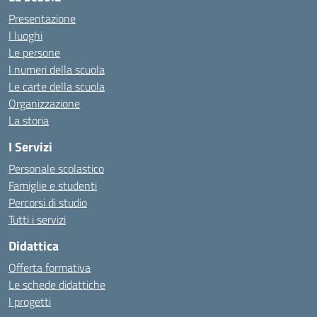
Presentazione
I luoghi
Le persone
I numeri della scuola
Le carte della scuola
Organizzazione
La storia
I Servizi
Personale scolastico
Famiglie e studenti
Percorsi di studio
Tutti i servizi
Didattica
Offerta formativa
Le schede didattiche
I progetti