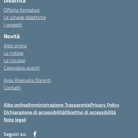
Didattica
Offerta formativa
Le schede didattiche
I progetti
Novità
Albo online
Le notizie
Le circolari
Calendario eventi
Area Riservata Docenti
Contatti
Albo online
Amministrazione Trasparente
Privacy Policy
Dichiarazione di accessibilità
Obiettivi di accessibilità
Note legali
Seguici su: