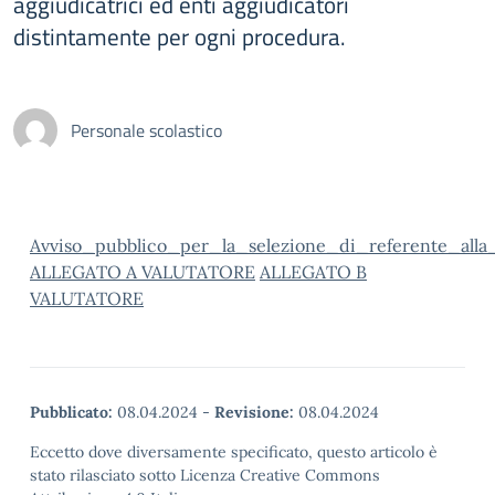
aggiudicatrici ed enti aggiudicatori
distintamente per ogni procedura.
Personale scolastico
Avviso_pubblico_per_la_selezione_di_referente_alla_v
ALLEGATO A VALUTATORE
ALLEGATO B
VALUTATORE
Pubblicato:
08.04.2024
-
Revisione:
08.04.2024
Eccetto dove diversamente specificato, questo articolo è
stato rilasciato sotto Licenza Creative Commons