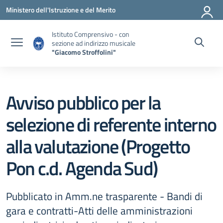
Vai ai contenuti
Vai al menu di navigazione
Vai al footer
Ministero dell'Istruzione e del Merito
Istituto Comprensivo - con
sezione ad indirizzo musicale
"Giacomo Stroffolini"
Avviso pubblico per la
selezione di referente interno
alla valutazione (Progetto
Pon c.d. Agenda Sud)
Pubblicato in Amm.ne trasparente - Bandi di
gara e contratti-Atti delle amministrazioni