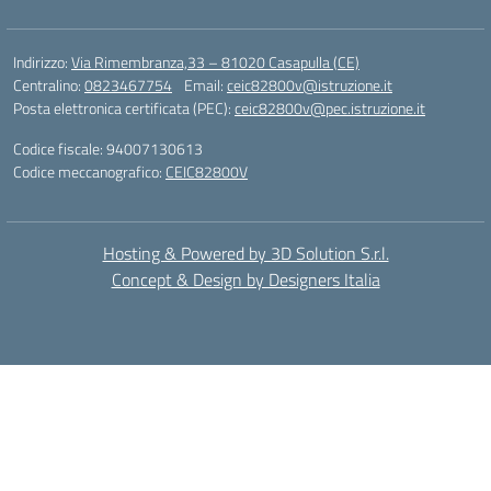
Indirizzo:
Via Rimembranza,33 – 81020 Casapulla (CE)
Centralino:
0823467754
Email:
ceic82800v@istruzione.it
Posta elettronica certificata (PEC):
ceic82800v@pec.istruzione.it
Codice fiscale: 94007130613
Codice meccanografico:
CEIC82800V
Hosting & Powered by 3D Solution S.r.l.
Concept & Design by Designers Italia