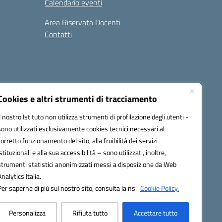
Calendario eventi
Area Riservata Docenti
Contatti
i
Seguici su:
Cookies e altri strumenti di tracciamento
Il nostro Istituto non utilizza strumenti di profilazione degli utenti -
sono utilizzati esclusivamente cookies tecnici necessari al
2800v@pec.istruzione.it
corretto funzionamento del sito, alla fruibilità dei servizi
istituzionali e alla sua accessibilità – sono utilizzati, inoltre,
strumenti statistici anonimizzati messi a disposizione da Web
Analytics Italia.
Per saperne di più sul nostro sito, consulta la ns.
Cookie Policy.
Personalizza
Rifiuta tutto
Accettare tutto