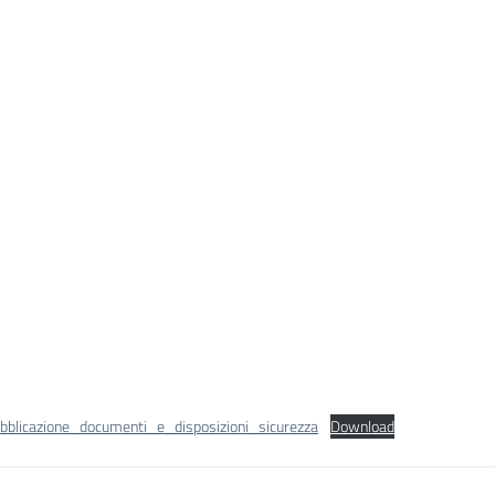
bblicazione_documenti_e_disposizioni_sicurezza
Download