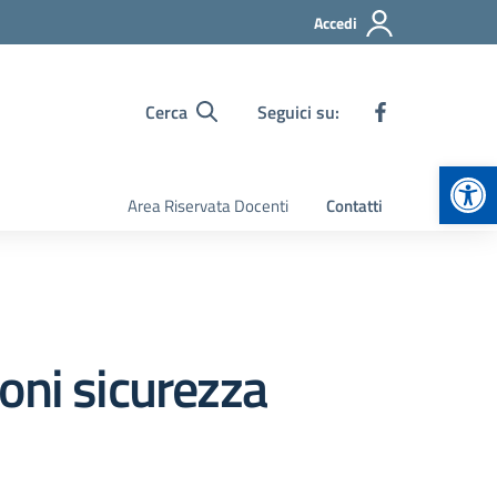
Accedi
Cerca
Seguici su:
Apr
Area Riservata Docenti
Contatti
oni sicurezza