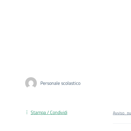
Personale scolastico
Stampa / Condividi
Avviso_pu