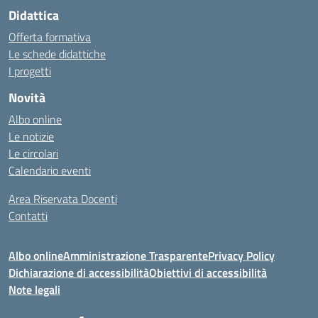
Didattica
Offerta formativa
Le schede didattiche
I progetti
Novità
Albo online
Le notizie
Le circolari
Calendario eventi
Area Riservata Docenti
Contatti
Albo online
Amministrazione Trasparente
Privacy Policy
Dichiarazione di accessibilità
Obiettivi di accessibilità
Note legali