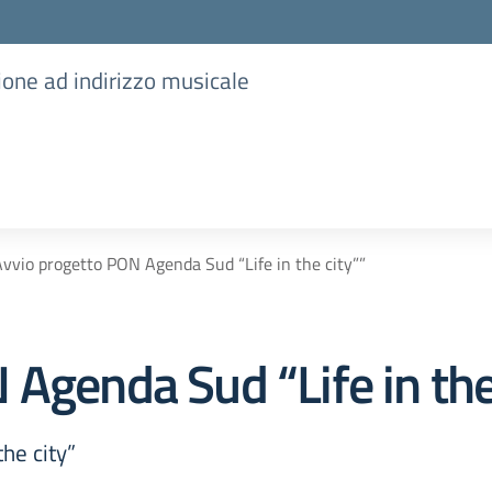
ione ad indirizzo musicale
vvio progetto PON Agenda Sud “Life in the city””
Agenda Sud “Life in the
he city”