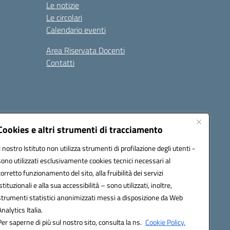
Le notizie
Le circolari
Calendario eventi
Area Riservata Docenti
Contatti
i
Seguici su:
Cookies e altri strumenti di tracciamento
Il nostro Istituto non utilizza strumenti di profilazione degli utenti -
sono utilizzati esclusivamente cookies tecnici necessari al
2800v@pec.istruzione.it
corretto funzionamento del sito, alla fruibilità dei servizi
istituzionali e alla sua accessibilità – sono utilizzati, inoltre,
strumenti statistici anonimizzati messi a disposizione da Web
Analytics Italia.
Per saperne di più sul nostro sito, consulta la ns.
Cookie Policy.