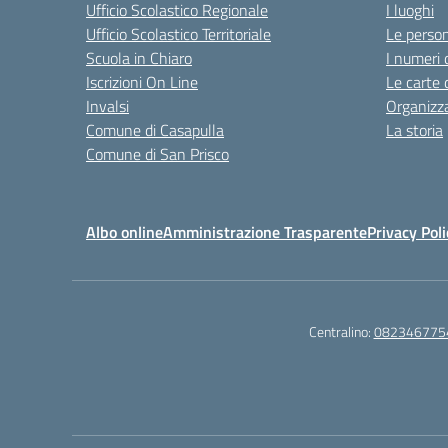
Ufficio Scolastico Regionale
I luoghi
Ufficio Scolastico Territoriale
Le perso
Scuola in Chiaro
I numeri 
Iscrizioni On Line
Le carte 
Invalsi
Organizz
Comune di Casapulla
La storia
Comune di San Prisco
Albo online
Amministrazione Trasparente
Privacy Poli
Centralino:
082346775