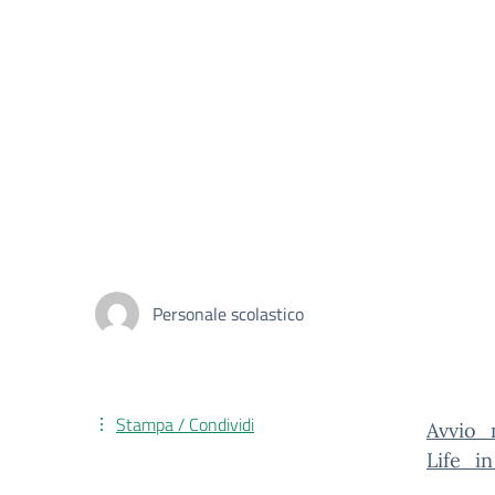
Personale scolastico
Stampa / Condividi
Avvio
Life_i