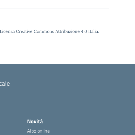
o Licenza Creative Commons Attribuzione 4.0 Italia.
cale
Novità
Albo online