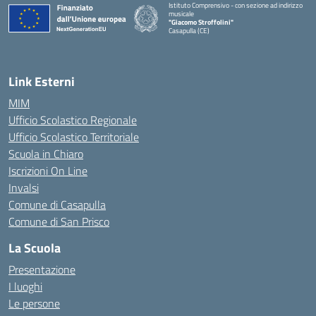
Istituto Comprensivo - con sezione ad indirizzo
musicale
"Giacomo Stroffolini"
Casapulla (CE)
— Visita la pagina iniziale della scuola
Link Esterni
MIM
Ufficio Scolastico Regionale
Ufficio Scolastico Territoriale
Scuola in Chiaro
Iscrizioni On Line
Invalsi
Comune di Casapulla
Comune di San Prisco
La Scuola
Presentazione
I luoghi
Le persone