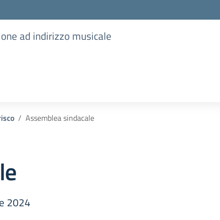
ione ad indirizzo musicale
risco
Assemblea sindacale
le
le 2024