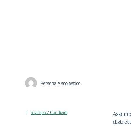
Personale scolastico
Stampa / Condividi
Assemb
distre