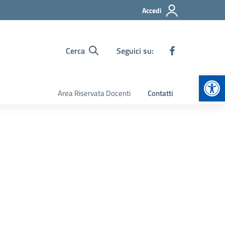
Accedi
Cerca
Seguici su:
Apr
Area Riservata Docenti
Contatti