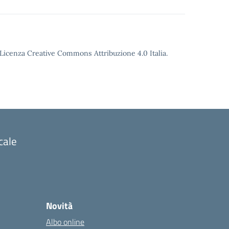
o Licenza Creative Commons Attribuzione 4.0 Italia.
cale
Novità
Albo online