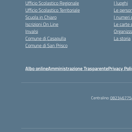
Ufficio Scolastico Regionale
I luoghi
Ufficio Scolastico Territoriale
Le perso
Scuola in Chiaro
I numeri 
Iscrizioni On Line
Le carte 
Invalsi
Organizz
Comune di Casapulla
La storia
Comune di San Prisco
Albo online
Amministrazione Trasparente
Privacy Poli
Centralino:
082346775