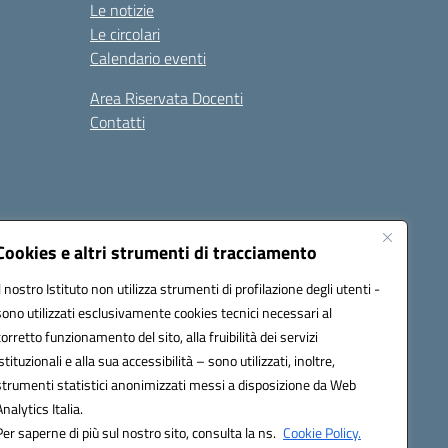
Le notizie
Le circolari
Calendario eventi
Area Riservata Docenti
Contatti
i
Seguici su:
Cookies e altri strumenti di tracciamento
Il nostro Istituto non utilizza strumenti di profilazione degli utenti -
sono utilizzati esclusivamente cookies tecnici necessari al
2800v@pec.istruzione.it
corretto funzionamento del sito, alla fruibilità dei servizi
istituzionali e alla sua accessibilità – sono utilizzati, inoltre,
strumenti statistici anonimizzati messi a disposizione da Web
Analytics Italia.
Per saperne di più sul nostro sito, consulta la ns.
Cookie Policy.