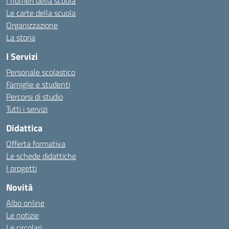
I numeri della scuola
Le carte della scuola
Organizzazione
La storia
I Servizi
Personale scolastico
Famiglie e studenti
Percorsi di studio
Tutti i servizi
Didattica
Offerta formativa
Le schede didattiche
I progetti
Novità
Albo online
Le notizie
Le circolari