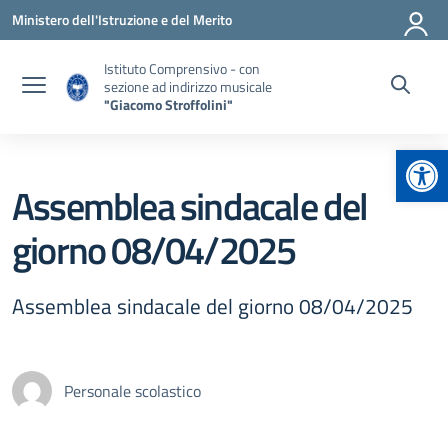
Vai ai contenuti
Vai al menu di navigazione
Vai al footer
Ministero dell'Istruzione e del Merito
Istituto Comprensivo - con
sezione ad indirizzo musicale
"Giacomo Stroffolini"
Apr
Assemblea sindacale del
giorno 08/04/2025
Assemblea sindacale del giorno 08/04/2025
Personale scolastico