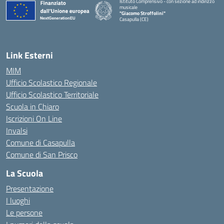
Istituto Comprensivo - con sezione ad indirizzo
musicale
"Giacomo Stroffolini"
Casapulla (CE)
— Visita la pagina iniziale della scuola
Link Esterni
MIM
Ufficio Scolastico Regionale
Ufficio Scolastico Territoriale
Scuola in Chiaro
Iscrizioni On Line
Invalsi
Comune di Casapulla
Comune di San Prisco
La Scuola
Presentazione
I luoghi
Le persone