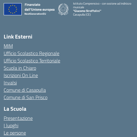
Istituto Comprensivo - con sezione ad indirizzo
musicale
"Giacomo Stroffolini"
Casapulla (CE)
— Visita la pagina iniziale della scuola
Link Esterni
MIM
Ufficio Scolastico Regionale
Ufficio Scolastico Territoriale
Scuola in Chiaro
Iscrizioni On Line
Invalsi
Comune di Casapulla
Comune di San Prisco
La Scuola
Presentazione
I luoghi
Le persone