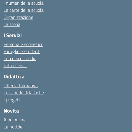
I numeri della scuola
Le carte della scuola
Organizzazione
La storia
I Servizi
Personale scolastico
Famiglie e studenti
Percorsi di studio
Tutti i servizi
Didattica
Offerta formativa
Le schede didattiche
I progetti
Novità
Albo online
Le notizie