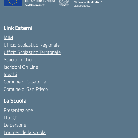
"Giacomo Stroffolini"
Casapulla (CE)
— Visita la pagina iniziale della scuola
Link Esterni
MIM
Ufficio Scolastico Regionale
Ufficio Scolastico Territoriale
Scuola in Chiaro
Iscrizioni On Line
Invalsi
Comune di Casapulla
Comune di San Prisco
La Scuola
Presentazione
I luoghi
Le persone
I numeri della scuola