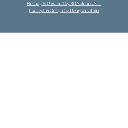
Hosting & Powered by 3D Solution S.r.l.
Concept & Design by Designers Italia